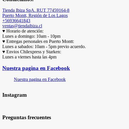
Tienda Ibiza SpA. RUT 77459164-8
Puerto Montt, Región de Los Lagos
+56936641843
ventas@tiendaibiza.cl
♥ Horario de atención:
Lunes a domingo: 10am - 10pm
♥ Entregas personales en Puerto Montt:
Lunes a sabados: 10am - 5pm previo acuerdo.
♥ Envios Chilexpress y Starken:
Lunes a viernes hasta las 4pm
Nuestra pagina en Facebook
Nuestra pagina en Facebook
Instagram
Preguntas frecuentes