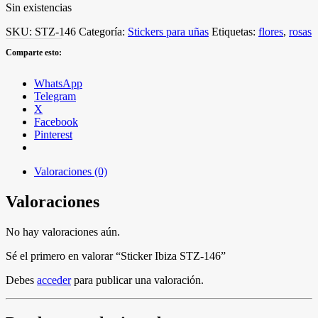
Sin existencias
SKU:
STZ-146
Categoría:
Stickers para uñas
Etiquetas:
flores
,
rosas
Comparte esto:
WhatsApp
Telegram
X
Facebook
Pinterest
Valoraciones (0)
Valoraciones
No hay valoraciones aún.
Sé el primero en valorar “Sticker Ibiza STZ-146”
Debes
acceder
para publicar una valoración.