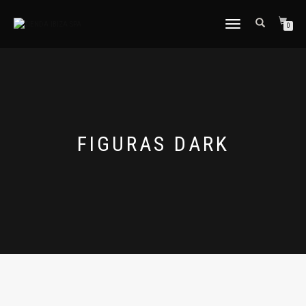
CAMBIAR
0
NAVEGACIÓN
FIGURAS DARK