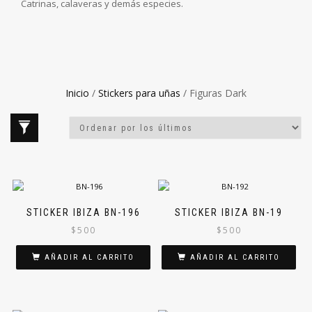
Catrinas, calaveras y demás especies.
Inicio
/
Stickers para uñas
/ Figuras Dark
STICKER IBIZA BN-196
STICKER IBIZA BN-19
$
500
$
500
AÑADIR AL CARRITO
AÑADIR AL CARRITO