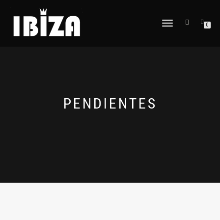
CAMBIAR
0
NAVEGACIÓN
PENDIENTES