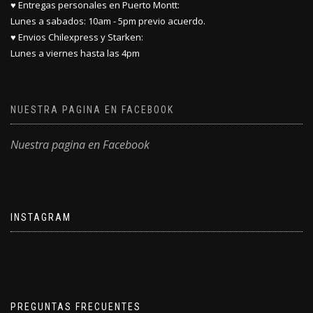
♥ Entregas personales en Puerto Montt:
Lunes a sabados: 10am - 5pm previo acuerdo.
♥ Envios Chilexpress y Starken:
Lunes a viernes hasta las 4pm
NUESTRA PAGINA EN FACEBOOK
Nuestra pagina en Facebook
INSTAGRAM
PREGUNTAS FRECUENTES