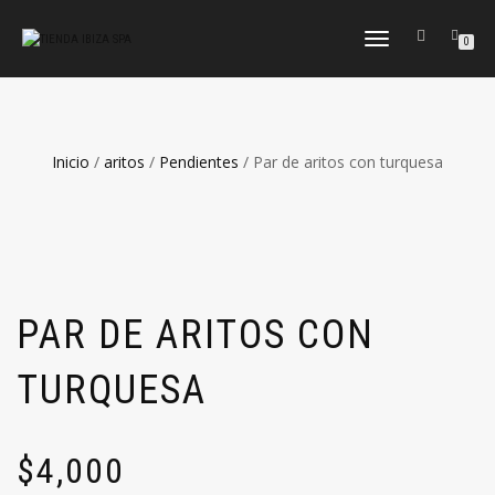
CAMBIAR
0
NAVEGACIÓN
Inicio
/
aritos
/
Pendientes
/ Par de aritos con turquesa
PAR DE ARITOS CON
TURQUESA
$
4,000