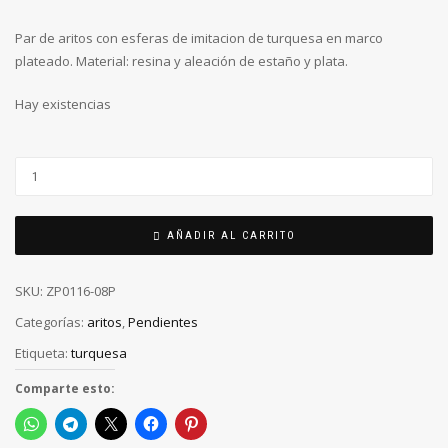
Par de aritos con esferas de imitacion de turquesa en marco
plateado. Material: resina y aleación de estaño y plata.
Hay existencias
AÑADIR AL CARRITO
SKU:
ZP0116-08P
Categorías:
aritos
,
Pendientes
Etiqueta:
turquesa
Comparte esto: