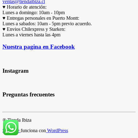
ventas@tiendaibiza.cl
♥ Horario de atención:
Lunes a domingo: 10am - 10pm
♥ Entregas personales en Puerto Montt:
Lunes a sabados: 10am - 5pm previo acuerdo.
♥ Envios Chilexpress y Starken:
Lunes a viernes hasta las 4pm
Nuestra pagina en Facebook
Instagram
Preguntas frecuentes
® Tienda Ibiza
ShopIsle
funciona con
WordPress