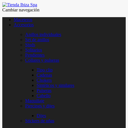
Cambiar navegación
Maceteros
Accesorios
Anillos individuales
Set de anillos
Studs
Solitarios
Pendientes
Collares y pulseras
Tipo clip
Cadenas
Chokers
Sintéticos y similares
Pulseras
Cabello
Maquillaje
Piercings y dijes
Dijes
Stickers de uñas