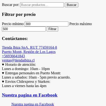
Buscar por:
Buscar
Filtrar por precio
Precio mínimo
Precio máximo
Filtrar
Contáctanos:
Tienda Ibiza SpA. RUT 77459164-8
Puerto Montt, Región de Los Lagos
+56936641843
ventas@tiendaibiza.cl
♥ Horario de atención:
Lunes a domingo: 10am - 10pm
♥ Entregas personales en Puerto Montt:
Lunes a sabados: 10am - 5pm previo acuerdo.
♥ Envios Chilexpress y Starken:
Lunes a viernes hasta las 4pm
Nuestra pagina en Facebook
Nuestra pagina en Facebook