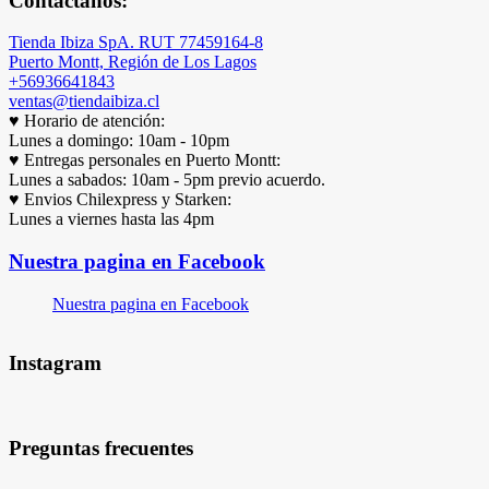
Contáctanos:
Tienda Ibiza SpA. RUT 77459164-8
Puerto Montt, Región de Los Lagos
+56936641843
ventas@tiendaibiza.cl
♥ Horario de atención:
Lunes a domingo: 10am - 10pm
♥ Entregas personales en Puerto Montt:
Lunes a sabados: 10am - 5pm previo acuerdo.
♥ Envios Chilexpress y Starken:
Lunes a viernes hasta las 4pm
Nuestra pagina en Facebook
Nuestra pagina en Facebook
Instagram
Preguntas frecuentes