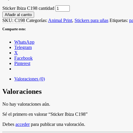
Sticker Ibiza C198 cantidad
Añadir al carrito
SKU:
C198
Categorías:
Animal Print
,
Stickers para uñas
Etiquetas:
p
Comparte esto:
WhatsApp
Telegram
X
Facebook
Pinterest
Valoraciones (0)
Valoraciones
No hay valoraciones aún.
Sé el primero en valorar “Sticker Ibiza C198”
Debes
acceder
para publicar una valoración.