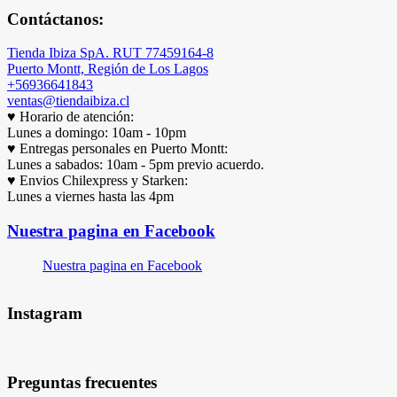
Contáctanos:
Tienda Ibiza SpA. RUT 77459164-8
Puerto Montt, Región de Los Lagos
+56936641843
ventas@tiendaibiza.cl
♥ Horario de atención:
Lunes a domingo: 10am - 10pm
♥ Entregas personales en Puerto Montt:
Lunes a sabados: 10am - 5pm previo acuerdo.
♥ Envios Chilexpress y Starken:
Lunes a viernes hasta las 4pm
Nuestra pagina en Facebook
Nuestra pagina en Facebook
Instagram
Preguntas frecuentes