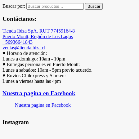
Buscar por:
Buscar
Contáctanos:
Tienda Ibiza SpA. RUT 77459164-8
Puerto Montt, Región de Los Lagos
+56936641843
ventas@tiendaibiza.cl
♥ Horario de atención:
Lunes a domingo: 10am - 10pm
♥ Entregas personales en Puerto Montt:
Lunes a sabados: 10am - 5pm previo acuerdo.
♥ Envios Chilexpress y Starken:
Lunes a viernes hasta las 4pm
Nuestra pagina en Facebook
Nuestra pagina en Facebook
Instagram