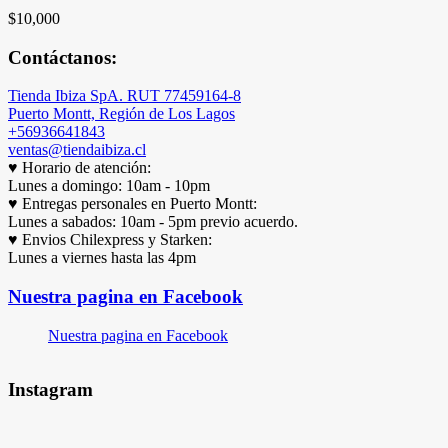
$
10,000
Contáctanos:
Tienda Ibiza SpA. RUT 77459164-8
Puerto Montt, Región de Los Lagos
+56936641843
ventas@tiendaibiza.cl
♥ Horario de atención:
Lunes a domingo: 10am - 10pm
♥ Entregas personales en Puerto Montt:
Lunes a sabados: 10am - 5pm previo acuerdo.
♥ Envios Chilexpress y Starken:
Lunes a viernes hasta las 4pm
Nuestra pagina en Facebook
Nuestra pagina en Facebook
Instagram