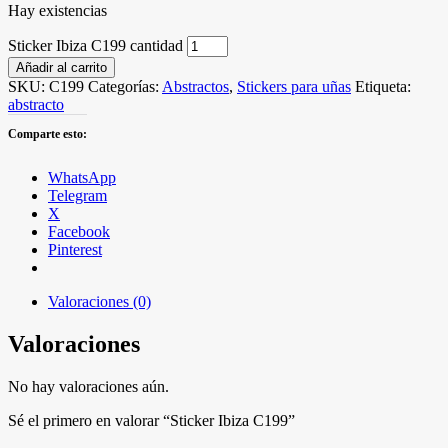
Hay existencias
Sticker Ibiza C199 cantidad
Añadir al carrito
SKU:
C199
Categorías:
Abstractos
,
Stickers para uñas
Etiqueta:
abstracto
Comparte esto:
WhatsApp
Telegram
X
Facebook
Pinterest
Valoraciones (0)
Valoraciones
No hay valoraciones aún.
Sé el primero en valorar “Sticker Ibiza C199”