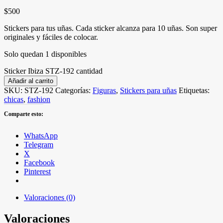
$
500
Stickers para tus uñas. Cada sticker alcanza para 10 uñas. Son super
originales y fáciles de colocar.
Solo quedan 1 disponibles
Sticker Ibiza STZ-192 cantidad
Añadir al carrito
SKU:
STZ-192
Categorías:
Figuras
,
Stickers para uñas
Etiquetas:
chicas
,
fashion
Comparte esto:
WhatsApp
Telegram
X
Facebook
Pinterest
Valoraciones (0)
Valoraciones