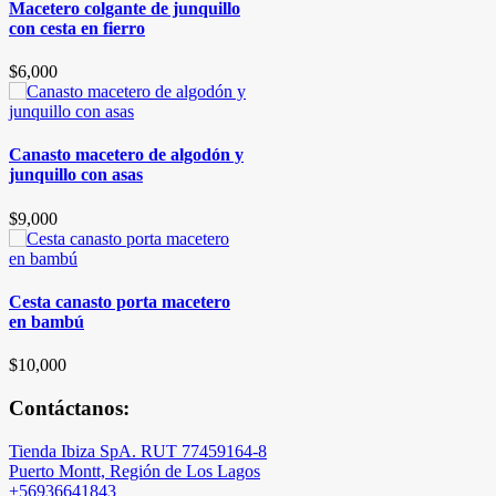
o
y
Contáctanos:
Tienda Ibiza SpA. RUT 77459164-8
Puerto Montt, Región de Los Lagos
+56936641843