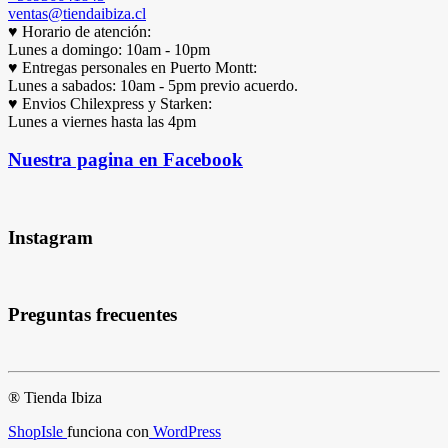
ventas@tiendaibiza.cl
♥ Horario de atención:
Lunes a domingo: 10am - 10pm
♥ Entregas personales en Puerto Montt:
Lunes a sabados: 10am - 5pm previo acuerdo.
♥ Envios Chilexpress y Starken:
Lunes a viernes hasta las 4pm
Nuestra pagina en Facebook
Instagram
Preguntas frecuentes
® Tienda Ibiza
ShopIsle
funciona con
WordPress