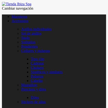
Cambiar navegación
Maceteros
Accesorios
Anillos individuales
Set de anillos
Studs
Solitarios
Pendientes
Collares y pulseras
Tipo clip
Cadenas
Chokers
Sintéticos y similares
Pulseras
Cabello
Maquillaje
Piercings y dijes
Dijes
Stickers de uñas