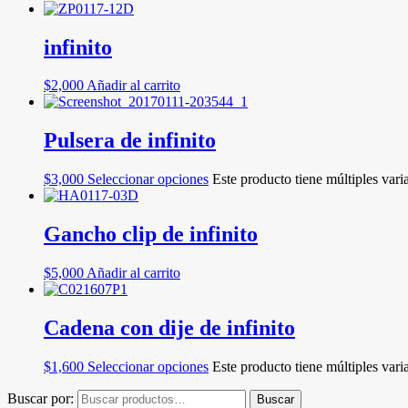
infinito
$
2,000
Añadir al carrito
Pulsera de infinito
$
3,000
Seleccionar opciones
Este producto tiene múltiples vari
Gancho clip de infinito
$
5,000
Añadir al carrito
Cadena con dije de infinito
$
1,600
Seleccionar opciones
Este producto tiene múltiples vari
Buscar por:
Buscar