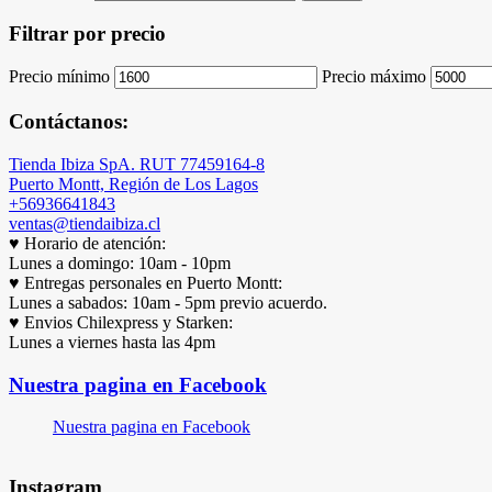
Filtrar por precio
Precio mínimo
Precio máximo
Contáctanos:
Tienda Ibiza SpA. RUT 77459164-8
Puerto Montt, Región de Los Lagos
+56936641843
ventas@tiendaibiza.cl
♥ Horario de atención:
Lunes a domingo: 10am - 10pm
♥ Entregas personales en Puerto Montt:
Lunes a sabados: 10am - 5pm previo acuerdo.
♥ Envios Chilexpress y Starken:
Lunes a viernes hasta las 4pm
Nuestra pagina en Facebook
Nuestra pagina en Facebook
Instagram