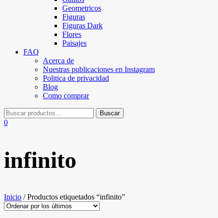
Geometricos
Figuras
Figuras Dark
Flores
Paisajes
FAQ
Acerca de
Nuestras publicaciones en Instagram
Politica de privacidad
Blog
Como comprar
0
infinito
Inicio
/ Productos etiquetados “infinito”