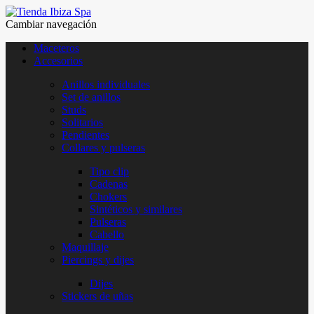
Cambiar navegación
Maceteros
Accesorios
Anillos individuales
Set de anillos
Studs
Solitarios
Pendientes
Collares y pulseras
Tipo clip
Cadenas
Chokers
Sintéticos y similares
Pulseras
Cabello
Maquillaje
Piercings y dijes
Dijes
Stickers de uñas