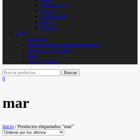
Geometricos
Figuras
Figuras Dark
Flores
Paisajes
FAQ
Acerca de
Nuestras publicaciones en Instagram
Politica de privacidad
Blog
Como comprar
0
mar
Inicio
/ Productos etiquetados “mar”