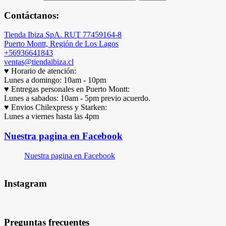
Contáctanos:
Tienda Ibiza SpA. RUT 77459164-8
Puerto Montt, Región de Los Lagos
+56936641843
ventas@tiendaibiza.cl
♥ Horario de atención:
Lunes a domingo: 10am - 10pm
♥ Entregas personales en Puerto Montt:
Lunes a sabados: 10am - 5pm previo acuerdo.
♥ Envios Chilexpress y Starken:
Lunes a viernes hasta las 4pm
Nuestra pagina en Facebook
Nuestra pagina en Facebook
Instagram
Preguntas frecuentes