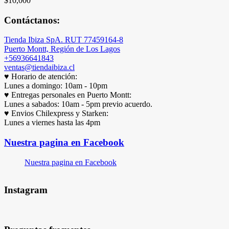
$
10,000
Contáctanos:
Tienda Ibiza SpA. RUT 77459164-8
Puerto Montt, Región de Los Lagos
+56936641843
ventas@tiendaibiza.cl
♥ Horario de atención:
Lunes a domingo: 10am - 10pm
♥ Entregas personales en Puerto Montt:
Lunes a sabados: 10am - 5pm previo acuerdo.
♥ Envios Chilexpress y Starken:
Lunes a viernes hasta las 4pm
Nuestra pagina en Facebook
Nuestra pagina en Facebook
Instagram