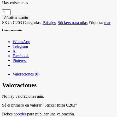
Hay existencias
Sticker
Ibiza
Añadir al carrito
C203
SKU:
C203
Categorías:
Paisajes
,
Stickers para uñas
Etiqueta:
mar
cantidad
Comparte esto:
WhatsApp
Telegram
X
Facebook
Pinterest
Valoraciones (0)
Valoraciones
No hay valoraciones aún.
Sé el primero en valorar “Sticker Ibiza C203”
Debes
acceder
para publicar una valoración.