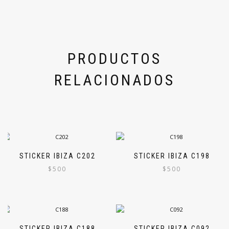
PRODUCTOS
RELACIONADOS
STICKER IBIZA C202
STICKER IBIZA C198
$
500
$
500
STICKER IBIZA C188
STICKER IBIZA C092