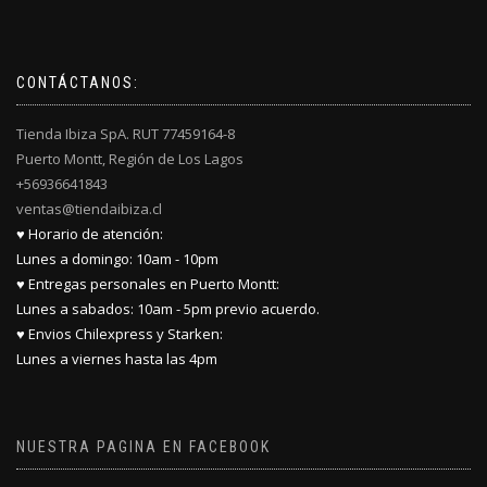
CONTÁCTANOS:
Tienda Ibiza SpA. RUT 77459164-8
Puerto Montt, Región de Los Lagos
+56936641843
ventas@tiendaibiza.cl
♥ Horario de atención:
Lunes a domingo: 10am - 10pm
♥ Entregas personales en Puerto Montt:
Lunes a sabados: 10am - 5pm previo acuerdo.
♥ Envios Chilexpress y Starken:
Lunes a viernes hasta las 4pm
NUESTRA PAGINA EN FACEBOOK