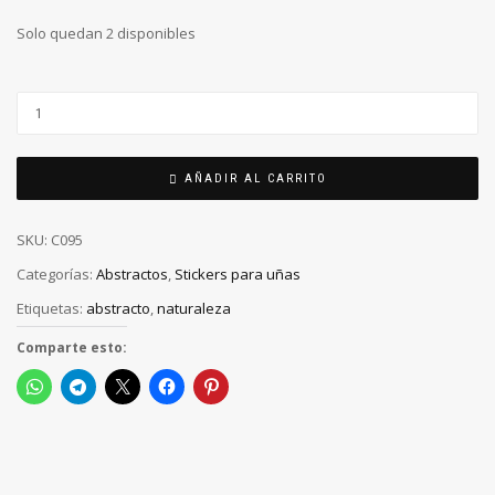
Solo quedan 2 disponibles
AÑADIR AL CARRITO
SKU:
C095
Categorías:
Abstractos
,
Stickers para uñas
Etiquetas:
abstracto
,
naturaleza
Comparte esto: