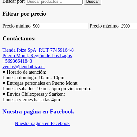
Buscar por:
Buscar
Filtrar por precio
Precio mínimo
Precio máximo
Contáctanos:
Tienda Ibiza SpA. RUT 77459164-8
Puerto Montt, Región de Los Lagos
+56936641843
ventas@tiendaibiza.cl
♥ Horario de atención:
Lunes a domingo: 10am - 10pm
♥ Entregas personales en Puerto Montt:
Lunes a sabados: 10am - 5pm previo acuerdo.
♥ Envios Chilexpress y Starken:
Lunes a viernes hasta las 4pm
Nuestra pagina en Facebook
Nuestra pagina en Facebook