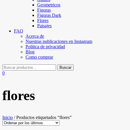
Geometricos
Figuras
Figuras Dark
Flores
Paisajes
FAQ
Acerca de
Nuestras publicaciones en Instagram
Politica de privacidad
Blog
Como comprar
0
flores
Inicio
/ Productos etiquetados “flores”