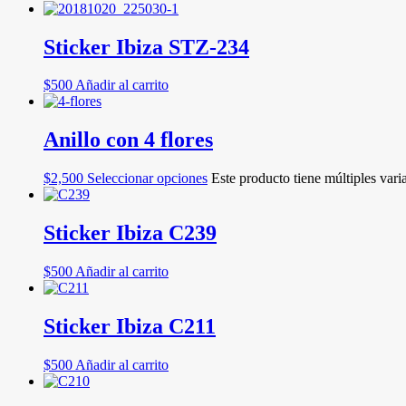
Sticker Ibiza STZ-234
$
500
Añadir al carrito
Anillo con 4 flores
$
2,500
Seleccionar opciones
Este producto tiene múltiples vari
Sticker Ibiza C239
$
500
Añadir al carrito
Sticker Ibiza C211
$
500
Añadir al carrito