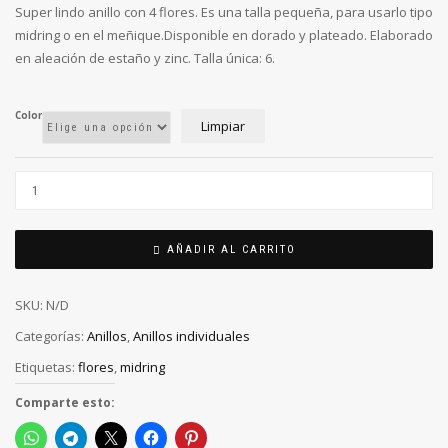
Super lindo anillo con 4 flores. Es una talla pequeña, para usarlo tipo
midring o en el meñique.Disponible en dorado y plateado. Elaborado
en aleación de estaño y zinc. Talla única: 6.
Color
Limpiar
AÑADIR AL CARRITO
SKU:
N/D
Categorías:
Anillos
,
Anillos individuales
Etiquetas:
flores
,
midring
Comparte esto: