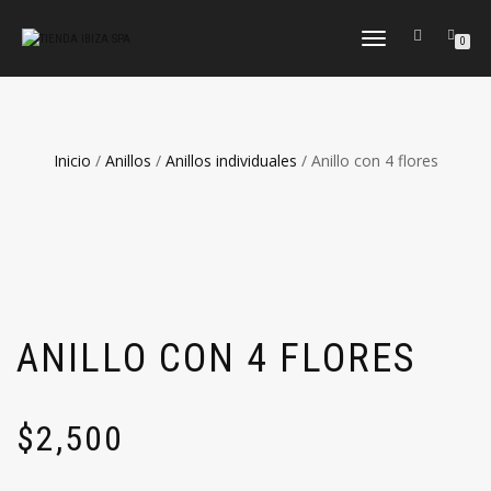
CAMBIAR
0
NAVEGACIÓN
Inicio
/
Anillos
/
Anillos individuales
/ Anillo con 4 flores
ANILLO CON 4 FLORES
$
2,500