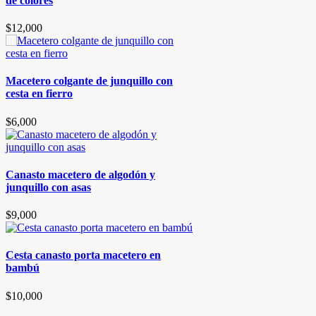
de colores
$
12,000
Macetero colgante de junquillo con
cesta en fierro
$
6,000
Canasto macetero de algodón y
junquillo con asas
$
9,000
Cesta canasto porta macetero en
bambú
$
10,000