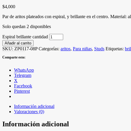
$
4,000
Par de aritos plateados con espiral, y brillante en el centro. Material: a
Solo quedan 2 disponibles
Espiral brillante cantidad
Añadir al carrito
SKU:
ZP0117-08P
Categorías:
aritos
,
Para niñas
,
Studs
Etiquetas:
bri
Comparte esto:
WhatsApp
Telegram
X
Facebook
Pinterest
Información adicional
Valoraciones (0)
Información adicional