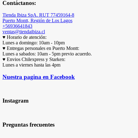
Contáctanos:
Tienda Ibiza SpA. RUT 77459164-8
Puerto Montt, Región de Los Lagos
+56936641843
ventas@tiendaibiza.cl
♥ Horario de atención:
Lunes a domingo: 10am - 10pm
♥ Entregas personales en Puerto Montt:
Lunes a sabados: 10am - 5pm previo acuerdo.
♥ Envios Chilexpress y Starken:
Lunes a viernes hasta las 4pm
Nuestra pagina en Facebook
Instagram
Preguntas frecuentes