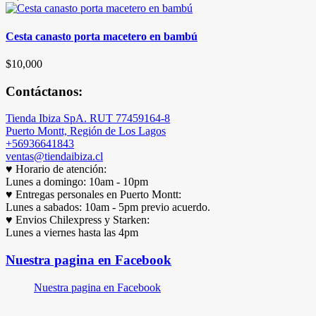
Cesta canasto porta macetero en bambú
$
10,000
Contáctanos:
Tienda Ibiza SpA. RUT 77459164-8
Puerto Montt, Región de Los Lagos
+56936641843
ventas@tiendaibiza.cl
♥ Horario de atención:
Lunes a domingo: 10am - 10pm
♥ Entregas personales en Puerto Montt:
Lunes a sabados: 10am - 5pm previo acuerdo.
♥ Envios Chilexpress y Starken:
Lunes a viernes hasta las 4pm
Nuestra pagina en Facebook
Nuestra pagina en Facebook