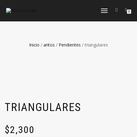
CAMBIAR
0
NAVEGACIÓN
Inicio
/
aritos
/
Pendientes
/ triangulares
TRIANGULARES
$
2,300