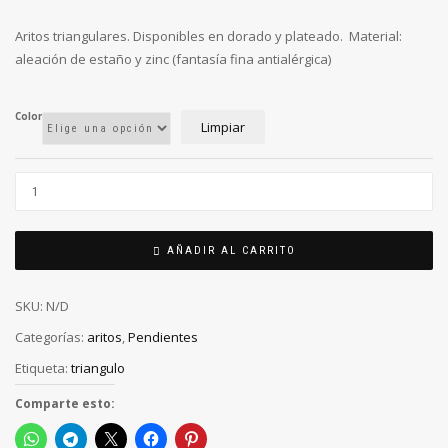
Aritos triangulares. Disponibles en dorado y plateado. Material:
aleación de estaño y zinc (fantasía fina antialérgica)
Color
Limpiar
AÑADIR AL CARRITO
SKU:
N/D
Categorías:
aritos
,
Pendientes
Etiqueta:
triangulo
Comparte esto: