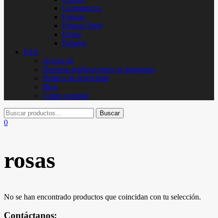
Geometricos
Figuras
Figuras Dark
Flores
Paisajes
FAQ
Acerca de
Nuestras publicaciones en Instagram
Politica de privacidad
Blog
Como comprar
0
rosas
No se han encontrado productos que coincidan con tu selección.
Contáctanos: