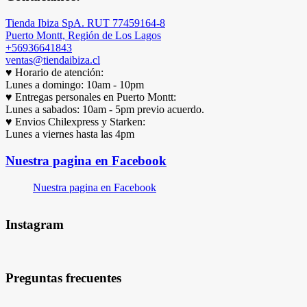
Tienda Ibiza SpA. RUT 77459164-8
Puerto Montt, Región de Los Lagos
+56936641843
ventas@tiendaibiza.cl
♥ Horario de atención:
Lunes a domingo: 10am - 10pm
♥ Entregas personales en Puerto Montt:
Lunes a sabados: 10am - 5pm previo acuerdo.
♥ Envios Chilexpress y Starken:
Lunes a viernes hasta las 4pm
Nuestra pagina en Facebook
Nuestra pagina en Facebook
Instagram
Preguntas frecuentes