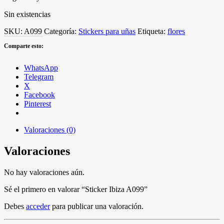
Sin existencias
SKU:
A099
Categoría:
Stickers para uñas
Etiqueta:
flores
Comparte esto:
WhatsApp
Telegram
X
Facebook
Pinterest
Valoraciones (0)
Valoraciones
No hay valoraciones aún.
Sé el primero en valorar “Sticker Ibiza A099”
Debes
acceder
para publicar una valoración.