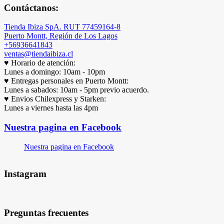
Contáctanos:
Tienda Ibiza SpA. RUT 77459164-8
Puerto Montt, Región de Los Lagos
+56936641843
ventas@tiendaibiza.cl
♥ Horario de atención:
Lunes a domingo: 10am - 10pm
♥ Entregas personales en Puerto Montt:
Lunes a sabados: 10am - 5pm previo acuerdo.
♥ Envios Chilexpress y Starken:
Lunes a viernes hasta las 4pm
Nuestra pagina en Facebook
Nuestra pagina en Facebook
Instagram
Preguntas frecuentes