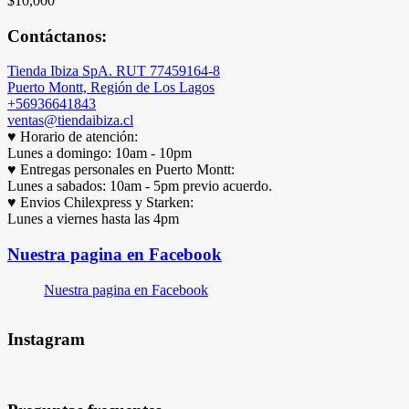
$
10,000
Contáctanos:
Tienda Ibiza SpA. RUT 77459164-8
Puerto Montt, Región de Los Lagos
+56936641843
ventas@tiendaibiza.cl
♥ Horario de atención:
Lunes a domingo: 10am - 10pm
♥ Entregas personales en Puerto Montt:
Lunes a sabados: 10am - 5pm previo acuerdo.
♥ Envios Chilexpress y Starken:
Lunes a viernes hasta las 4pm
Nuestra pagina en Facebook
Nuestra pagina en Facebook
Instagram