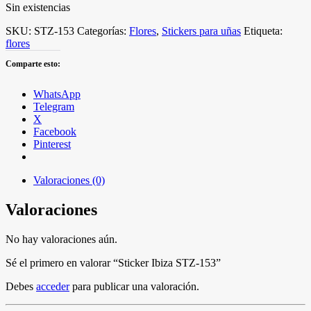
Sin existencias
SKU:
STZ-153
Categorías:
Flores
,
Stickers para uñas
Etiqueta:
flores
Comparte esto:
WhatsApp
Telegram
X
Facebook
Pinterest
Valoraciones (0)
Valoraciones
No hay valoraciones aún.
Sé el primero en valorar “Sticker Ibiza STZ-153”
Debes
acceder
para publicar una valoración.