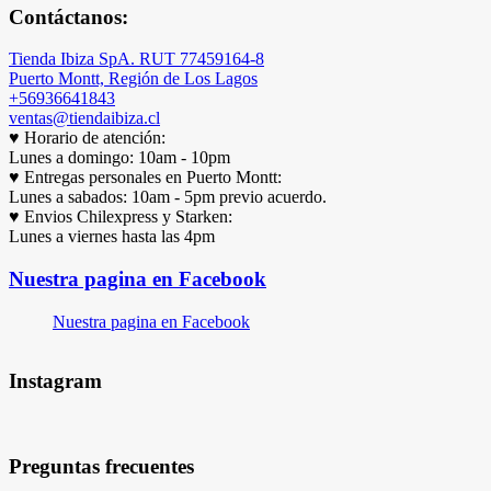
Contáctanos:
Tienda Ibiza SpA. RUT 77459164-8
Puerto Montt, Región de Los Lagos
+56936641843
ventas@tiendaibiza.cl
♥ Horario de atención:
Lunes a domingo: 10am - 10pm
♥ Entregas personales en Puerto Montt:
Lunes a sabados: 10am - 5pm previo acuerdo.
♥ Envios Chilexpress y Starken:
Lunes a viernes hasta las 4pm
Nuestra pagina en Facebook
Nuestra pagina en Facebook
Instagram
Preguntas frecuentes