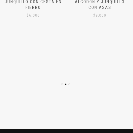
JUNQUILLO CON CESTA EN
ALGODÓN Y JUNQUILLO
FIERRO
CON ASAS
$
6,000
$
9,000