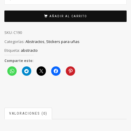
AÑADIR AL CARRITO
SKU:
C190
Categorías:
Abstractos
,
Stickers para uñas
Etiqueta:
abstracto
Comparte esto:
VALORACIONES (0)