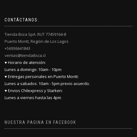
CONTÁCTANOS:
Tienda Ibiza SpA. RUT 77459164-8
Puerto Montt, Región de Los Lagos
+56936641843
ventas@tiendaibiza.cl
♥ Horario de atención:
Lunes a domingo: 10am - 10pm
♥ Entregas personales en Puerto Montt:
Lunes a sabados: 10am - 5pm previo acuerdo.
♥ Envios Chilexpress y Starken:
Lunes a viernes hasta las 4pm
NUESTRA PAGINA EN FACEBOOK