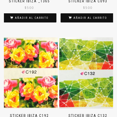
STICKER IBIZA _1365
STICKER IBIZA C093
$
500
$
500
AÑADIR AL CARRITO
AÑADIR AL CARRITO
STICKER IBIZA C192
STICKER IBIZA C132