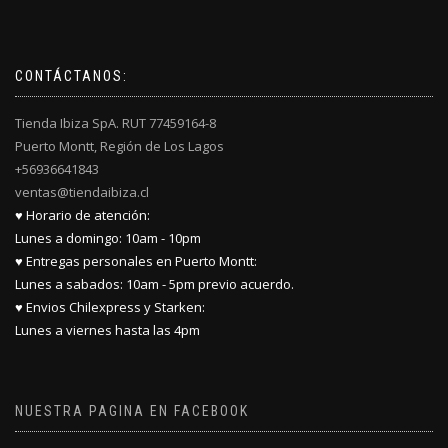
CONTÁCTANOS:
Tienda Ibiza SpA. RUT 77459164-8
Puerto Montt, Región de Los Lagos
+56936641843
ventas@tiendaibiza.cl
♥ Horario de atención:
Lunes a domingo: 10am - 10pm
♥ Entregas personales en Puerto Montt:
Lunes a sabados: 10am - 5pm previo acuerdo.
♥ Envios Chilexpress y Starken:
Lunes a viernes hasta las 4pm
NUESTRA PAGINA EN FACEBOOK