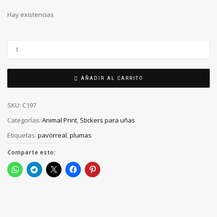
Hay existencias
AÑADIR AL CARRITO
SKU:
C197
Categorías:
Animal Print
,
Stickers para uñas
Etiquetas:
pavorreal
,
plumas
Comparte esto: