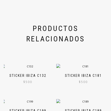
PRODUCTOS
RELACIONADOS
STICKER IBIZA C132
STICKER IBIZA C181
$
500
$
500
STICKER IBIZA C199
STICKER IBIZA C189