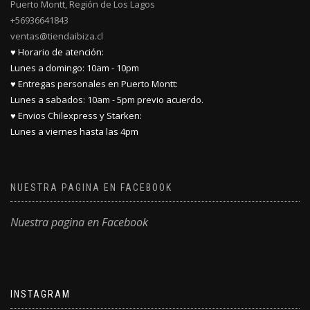
Puerto Montt, Región de Los Lagos
+56936641843
ventas@tiendaibiza.cl
♥ Horario de atención:
Lunes a domingo: 10am - 10pm
♥ Entregas personales en Puerto Montt:
Lunes a sabados: 10am - 5pm previo acuerdo.
♥ Envios Chilexpress y Starken:
Lunes a viernes hasta las 4pm
NUESTRA PAGINA EN FACEBOOK
Nuestra pagina en Facebook
INSTAGRAM