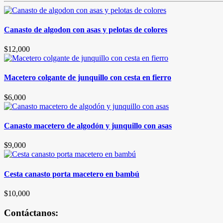
Canasto de algodon con asas y pelotas de colores
$
12,000
Macetero colgante de junquillo con cesta en fierro
$
6,000
Canasto macetero de algodón y junquillo con asas
$
9,000
Cesta canasto porta macetero en bambú
$
10,000
Contáctanos: