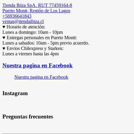
Tienda Ibiza SpA. RUT 77459164-8
Puerto Montt, Región de Los Lagos
+56936641843
ventas@tiendaibiza.cl
♥ Horario de atención:
Lunes a domingo: 10am - 10pm
♥ Entregas personales en Puerto Montt:
Lunes a sabados: 10am - 5pm previo acuerdo.
♥ Envios Chilexpress y Starken:
Lunes a viernes hasta las 4pm
Nuestra pagina en Facebook
Nuestra pagina en Facebook
Instagram
Preguntas frecuentes