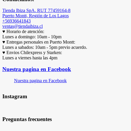
Tienda Ibiza SpA. RUT 77459164-8
Puerto Montt, Región de Los Lagos
+56936641843
ventas@tiendaibiza.cl
♥ Horario de atención:
Lunes a domingo: 10am - 10pm
♥ Entregas personales en Puerto Montt:
Lunes a sabados: 10am - 5pm previo acuerdo.
♥ Envios Chilexpress y Starken:
Lunes a viernes hasta las 4pm
Nuestra pagina en Facebook
Nuestra pagina en Facebook
Instagram
Preguntas frecuentes