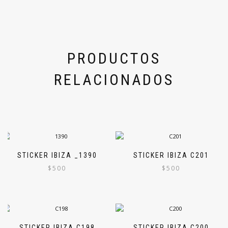
PRODUCTOS
RELACIONADOS
STICKER IBIZA _1390
STICKER IBIZA C201
$
500
$
500
STICKER IBIZA C198
STICKER IBIZA C200