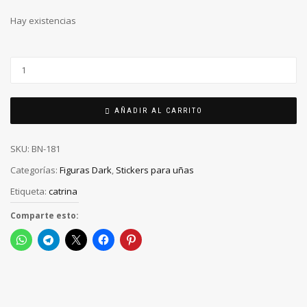
Hay existencias
AÑADIR AL CARRITO
SKU:
BN-181
Categorías:
Figuras Dark
,
Stickers para uñas
Etiqueta:
catrina
Comparte esto: