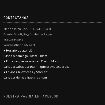
CONTÁCTANOS:
Tienda Ibiza SpA. RUT 77459164-8
Puerto Montt, Región de Los Lagos
+56936641843
ventas@tiendaibiza.cl
♥ Horario de atención:
Lunes a domingo: 10am - 10pm
♥ Entregas personales en Puerto Montt:
Lunes a sabados: 10am - 5pm previo acuerdo.
♥ Envios Chilexpress y Starken:
Lunes a viernes hasta las 4pm
NUESTRA PAGINA EN FACEBOOK