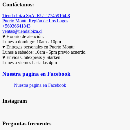
Contáctanos:
Tienda Ibiza SpA. RUT 77459164-8
Puerto Montt, Región de Los Lagos
+56936641843
ventas@tiendaibiza.cl
♥ Horario de atención:
Lunes a domingo: 10am - 10pm
♥ Entregas personales en Puerto Montt:
Lunes a sabados: 10am - 5pm previo acuerdo.
♥ Envios Chilexpress y Starken:
Lunes a viernes hasta las 4pm
Nuestra pagina en Facebook
Nuestra pagina en Facebook
Instagram
Preguntas frecuentes