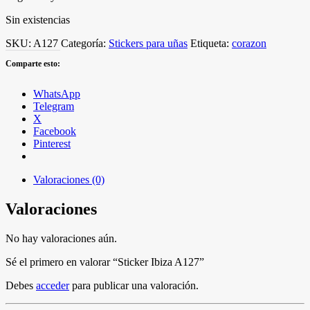
Sin existencias
SKU:
A127
Categoría:
Stickers para uñas
Etiqueta:
corazon
Comparte esto:
WhatsApp
Telegram
X
Facebook
Pinterest
Valoraciones (0)
Valoraciones
No hay valoraciones aún.
Sé el primero en valorar “Sticker Ibiza A127”
Debes
acceder
para publicar una valoración.