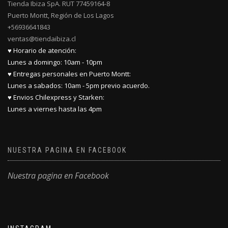
Tienda Ibiza SpA. RUT 77459164-8
Puerto Montt, Región de Los Lagos
+56936641843
ventas@tiendaibiza.cl
♥ Horario de atención:
Lunes a domingo: 10am - 10pm
♥ Entregas personales en Puerto Montt:
Lunes a sabados: 10am - 5pm previo acuerdo.
♥ Envios Chilexpress y Starken:
Lunes a viernes hasta las 4pm
NUESTRA PAGINA EN FACEBOOK
Nuestra pagina en Facebook