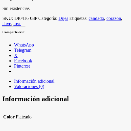
Sin existencias
SKU:
DI0416-03P
Categoría:
Dijes
Etiquetas:
candado
,
corazon
,
llave
,
love
Comparte esto:
WhatsApp
Telegram
X
Facebook
Pinterest
Información adicional
Valoraciones (0)
Información adicional
Color
Plateado