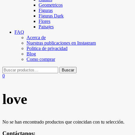
Geometricos
Figuras
Figuras Dark
Flores
Paisajes
FAQ
Acerca de
Nuestras publicaciones en Instagram
Politica de privacidad
Blog
Como comprar
0
love
No se han encontrado productos que coincidan con tu selección.
Contáctanos: