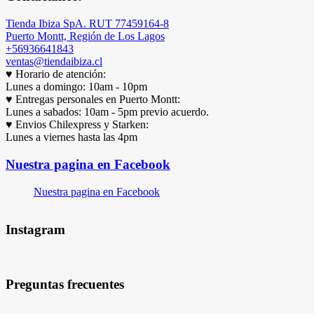
Tienda Ibiza SpA. RUT 77459164-8
Puerto Montt, Región de Los Lagos
+56936641843
ventas@tiendaibiza.cl
♥ Horario de atención:
Lunes a domingo: 10am - 10pm
♥ Entregas personales en Puerto Montt:
Lunes a sabados: 10am - 5pm previo acuerdo.
♥ Envios Chilexpress y Starken:
Lunes a viernes hasta las 4pm
Nuestra pagina en Facebook
Nuestra pagina en Facebook
Instagram
Preguntas frecuentes