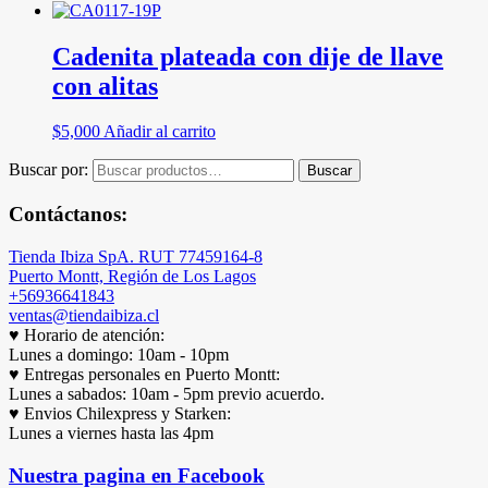
Cadenita plateada con dije de llave
con alitas
$
5,000
Añadir al carrito
Buscar por:
Buscar
Contáctanos:
Tienda Ibiza SpA. RUT 77459164-8
Puerto Montt, Región de Los Lagos
+56936641843
ventas@tiendaibiza.cl
♥ Horario de atención:
Lunes a domingo: 10am - 10pm
♥ Entregas personales en Puerto Montt:
Lunes a sabados: 10am - 5pm previo acuerdo.
♥ Envios Chilexpress y Starken:
Lunes a viernes hasta las 4pm
Nuestra pagina en Facebook