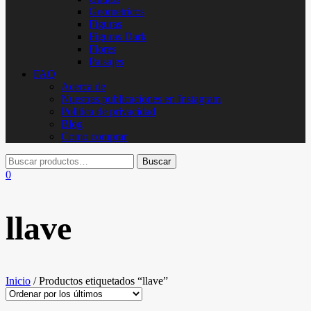
Geometricos
Figuras
Figuras Dark
Flores
Paisajes
FAQ
Acerca de
Nuestras publicaciones en Instagram
Politica de privacidad
Blog
Como comprar
0
llave
Inicio
/ Productos etiquetados “llave”