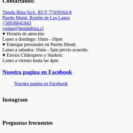
Contáctanos:
Tienda Ibiza SpA. RUT 77459164-8
Puerto Montt, Región de Los Lagos
+56936641843
ventas@tiendaibiza.cl
♥ Horario de atención:
Lunes a domingo: 10am - 10pm
♥ Entregas personales en Puerto Montt:
Lunes a sabados: 10am - 5pm previo acuerdo.
♥ Envios Chilexpress y Starken:
Lunes a viernes hasta las 4pm
Nuestra pagina en Facebook
Nuestra pagina en Facebook
Instagram
Preguntas frecuentes