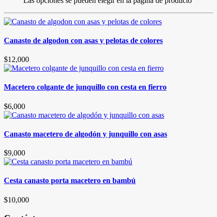
Las opciones se pueden elegir en la página de producto
Canasto de algodon con asas y pelotas de colores
$
12,000
Macetero colgante de junquillo con cesta en fierro
$
6,000
Canasto macetero de algodón y junquillo con asas
$
9,000
Cesta canasto porta macetero en bambú
$
10,000