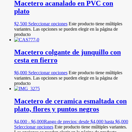
Macetero acanalado en PVC con
plato
$
2,500
Seleccionar opciones
Este producto tiene múltiples
variantes. Las opciones se pueden elegir en la página de
producto
Macetero colgante de junquillo con
cesta en fierro
$
6,000
Seleccionar opciones
Este producto tiene múltiples
variantes. Las opciones se pueden elegir en la página de
producto
Macetero de ceramica esmaltada con
plato, flores y puntos negros
$
4,000
-
$
6,000
Rango de precios: desde $4,000 hasta $6,000
Seleccionar opciones
Este producto tiene múltiples variantes.