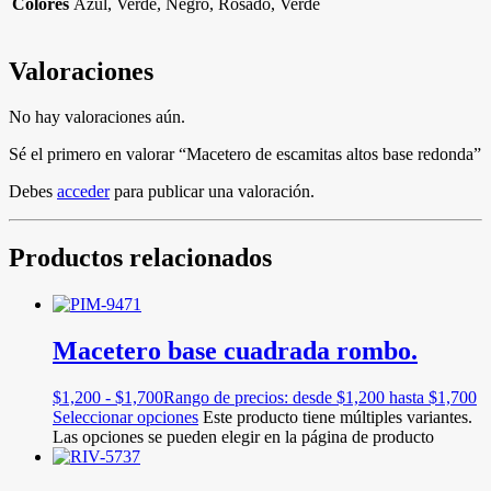
Colores
Azul, Verde, Negro, Rosado, Verde
Valoraciones
No hay valoraciones aún.
Sé el primero en valorar “Macetero de escamitas altos base redonda”
Debes
acceder
para publicar una valoración.
Productos relacionados
Macetero base cuadrada rombo.
$
1,200
-
$
1,700
Rango de precios: desde $1,200 hasta $1,700
Seleccionar opciones
Este producto tiene múltiples variantes.
Las opciones se pueden elegir en la página de producto