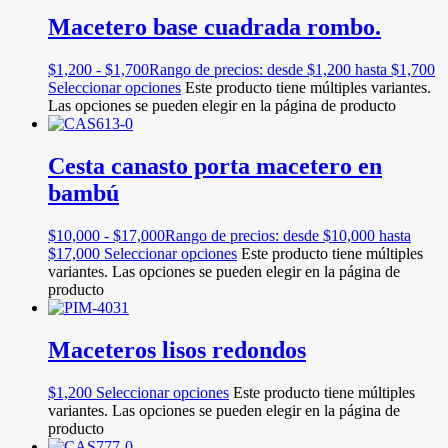
Macetero base cuadrada rombo.
$
1,200
-
$
1,700
Rango de precios: desde $1,200 hasta $1,700
Seleccionar opciones
Este producto tiene múltiples variantes.
Las opciones se pueden elegir en la página de producto
Cesta canasto porta macetero en
bambú
$
10,000
-
$
17,000
Rango de precios: desde $10,000 hasta
$17,000
Seleccionar opciones
Este producto tiene múltiples
variantes. Las opciones se pueden elegir en la página de
producto
Maceteros lisos redondos
$
1,200
Seleccionar opciones
Este producto tiene múltiples
variantes. Las opciones se pueden elegir en la página de
producto