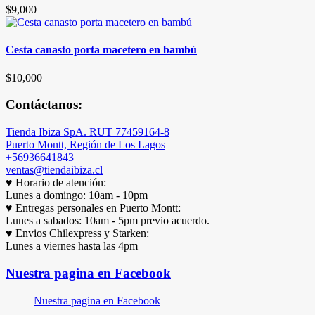
$
9,000
Cesta canasto porta macetero en bambú
$
10,000
Contáctanos:
Tienda Ibiza SpA. RUT 77459164-8
Puerto Montt, Región de Los Lagos
+56936641843
ventas@tiendaibiza.cl
♥ Horario de atención:
Lunes a domingo: 10am - 10pm
♥ Entregas personales en Puerto Montt:
Lunes a sabados: 10am - 5pm previo acuerdo.
♥ Envios Chilexpress y Starken:
Lunes a viernes hasta las 4pm
Nuestra pagina en Facebook
Nuestra pagina en Facebook