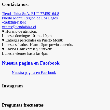
Contáctanos:
Tienda Ibiza SpA. RUT 77459164-8
Puerto Montt, Región de Los Lagos
+56936641843
ventas@tiendaibiza.cl
♥ Horario de atención:
Lunes a domingo: 10am - 10pm
♥ Entregas personales en Puerto Montt:
Lunes a sabados: 10am - 5pm previo acuerdo.
♥ Envios Chilexpress y Starken:
Lunes a viernes hasta las 4pm
Nuestra pagina en Facebook
Nuestra pagina en Facebook
Instagram
Preguntas frecuentes