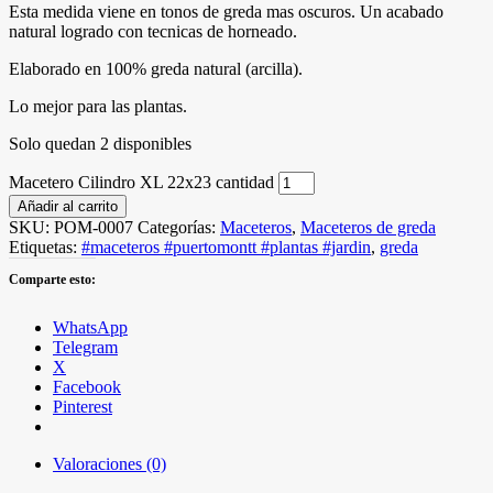
Esta medida viene en tonos de greda mas oscuros. Un acabado
natural logrado con tecnicas de horneado.
Elaborado en 100% greda natural (arcilla).
Lo mejor para las plantas.
Solo quedan 2 disponibles
Macetero Cilindro XL 22x23 cantidad
Añadir al carrito
SKU:
POM-0007
Categorías:
Maceteros
,
Maceteros de greda
Etiquetas:
#maceteros #puertomontt #plantas #jardin
,
greda
Comparte esto:
WhatsApp
Telegram
X
Facebook
Pinterest
Valoraciones (0)