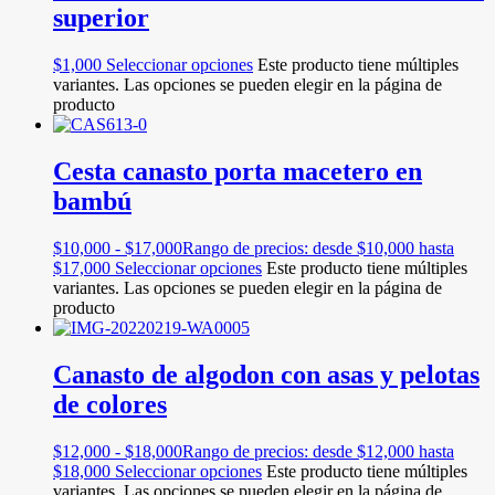
superior
$
1,000
Seleccionar opciones
Este producto tiene múltiples
variantes. Las opciones se pueden elegir en la página de
producto
Cesta canasto porta macetero en
bambú
$
10,000
-
$
17,000
Rango de precios: desde $10,000 hasta
$17,000
Seleccionar opciones
Este producto tiene múltiples
variantes. Las opciones se pueden elegir en la página de
producto
Canasto de algodon con asas y pelotas
de colores
$
12,000
-
$
18,000
Rango de precios: desde $12,000 hasta
$18,000
Seleccionar opciones
Este producto tiene múltiples
variantes. Las opciones se pueden elegir en la página de