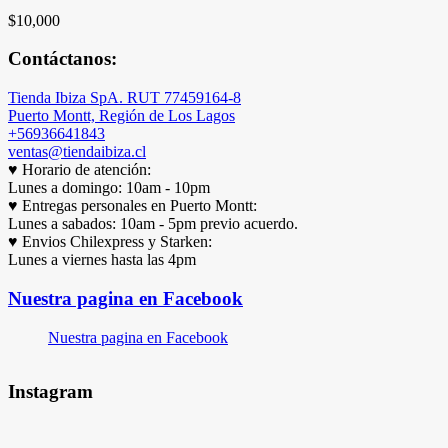
$
10,000
Contáctanos:
Tienda Ibiza SpA. RUT 77459164-8
Puerto Montt, Región de Los Lagos
+56936641843
ventas@tiendaibiza.cl
♥ Horario de atención:
Lunes a domingo: 10am - 10pm
♥ Entregas personales en Puerto Montt:
Lunes a sabados: 10am - 5pm previo acuerdo.
♥ Envios Chilexpress y Starken:
Lunes a viernes hasta las 4pm
Nuestra pagina en Facebook
Nuestra pagina en Facebook
Instagram