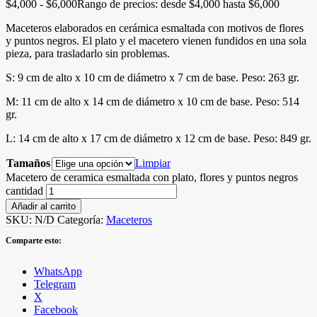
$
4,000
-
$
6,000
Rango de precios: desde $4,000 hasta $6,000
Maceteros elaborados en cerámica esmaltada con motivos de flores
y puntos negros. El plato y el macetero vienen fundidos en una sola
pieza, para trasladarlo sin problemas.
S: 9 cm de alto x 10 cm de diámetro x 7 cm de base. Peso: 263 gr.
M: 11 cm de alto x 14 cm de diámetro x 10 cm de base. Peso: 514
gr.
L: 14 cm de alto x 17 cm de diámetro x 12 cm de base. Peso: 849 gr.
Tamaños
Limpiar
Macetero de ceramica esmaltada con plato, flores y puntos negros
cantidad
Añadir al carrito
SKU:
N/D
Categoría:
Maceteros
Comparte esto:
WhatsApp
Telegram
X
Facebook