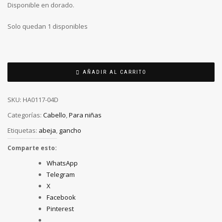
Disponible en dorado.
Solo quedan 1 disponibles
AÑADIR AL CARRITO
SKU:
HA0117-04D
Categorías:
Cabello
,
Para niñas
Etiquetas:
abeja
,
gancho
Comparte esto:
WhatsApp
Telegram
X
Facebook
Pinterest