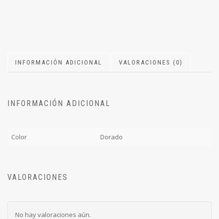
INFORMACIÓN ADICIONAL
VALORACIONES (0)
INFORMACIÓN ADICIONAL
Color
Dorado
VALORACIONES
No hay valoraciones aún.