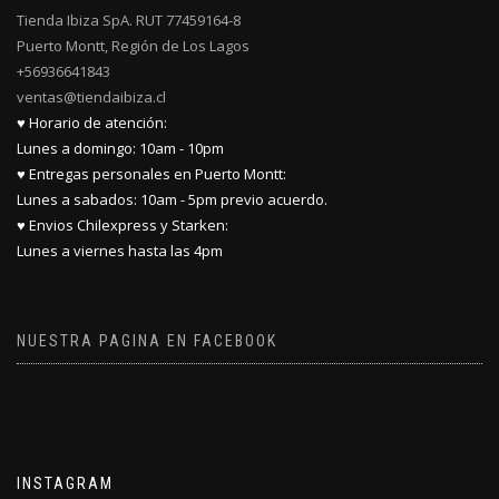
Tienda Ibiza SpA. RUT 77459164-8
Puerto Montt, Región de Los Lagos
+56936641843
ventas@tiendaibiza.cl
♥ Horario de atención:
Lunes a domingo: 10am - 10pm
♥ Entregas personales en Puerto Montt:
Lunes a sabados: 10am - 5pm previo acuerdo.
♥ Envios Chilexpress y Starken:
Lunes a viernes hasta las 4pm
NUESTRA PAGINA EN FACEBOOK
INSTAGRAM