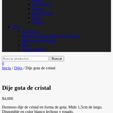
Geometricos
Figuras
Figuras Dark
Flores
Paisajes
FAQ
Acerca de
Nuestras publicaciones en Instagram
Politica de privacidad
Blog
Como comprar
0
Inicio
/
Dijes
/ Dije gota de cristal
Dije gota de cristal
$
4,000
Hermoso dije de cristal en forma de gota. Mide 1,5cm de largo.
Disponible en color blanco lechoso y rosado.