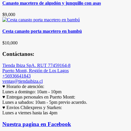
Canasto macetero de algodón y junquillo con asas
$
9,000
Cesta canasto porta macetero en bambú
$
10,000
Contáctanos:
Tienda Ibiza SpA. RUT 77459164-8
Puerto Montt, Región de Los Lagos
+56936641843
ventas@tiendaibiza.cl
♥ Horario de atención:
Lunes a domingo: 10am - 10pm
♥ Entregas personales en Puerto Montt:
Lunes a sabados: 10am - 5pm previo acuerdo.
♥ Envios Chilexpress y Starken:
Lunes a viernes hasta las 4pm
Nuestra pagina en Facebook