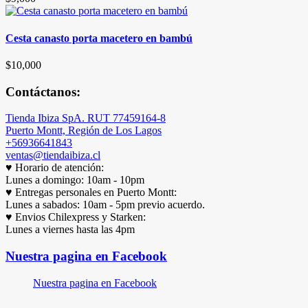
Cesta canasto porta macetero en bambú
$
10,000
Contáctanos:
Tienda Ibiza SpA. RUT 77459164-8
Puerto Montt, Región de Los Lagos
+56936641843
ventas@tiendaibiza.cl
♥ Horario de atención:
Lunes a domingo: 10am - 10pm
♥ Entregas personales en Puerto Montt:
Lunes a sabados: 10am - 5pm previo acuerdo.
♥ Envios Chilexpress y Starken:
Lunes a viernes hasta las 4pm
Nuestra pagina en Facebook
Nuestra pagina en Facebook