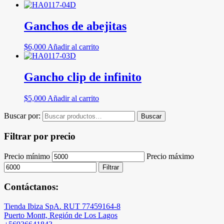
Ganchos de abejitas
$
6,000
Añadir al carrito
Gancho clip de infinito
$
5,000
Añadir al carrito
Buscar por:
Buscar
Filtrar por precio
Precio mínimo
Precio máximo
Filtrar
Contáctanos:
Tienda Ibiza SpA. RUT 77459164-8
Puerto Montt, Región de Los Lagos