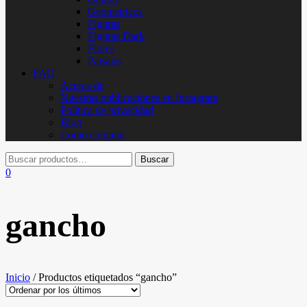
Geometricos
Figuras
Figuras Dark
Flores
Paisajes
FAQ
Acerca de
Nuestras publicaciones en Instagram
Politica de privacidad
Blog
Como comprar
0
gancho
Inicio
/ Productos etiquetados “gancho”