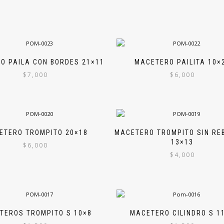
O PAILA CON BORDES 21×11
MACETERO PAILITA 10×
$
7,000
$
6,000
ETERO TROMPITO 20×18
MACETERO TROMPITO SIN RE
13×13
$
6,000
$
4,000
TEROS TROMPITO S 10×8
MACETERO CILINDRO S 1