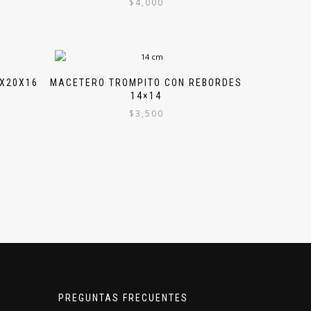
$
4,000
X20X16
MACETERO TROMPITO CON REBORDES
14×14
$
3,500
PREGUNTAS FRECUENTES