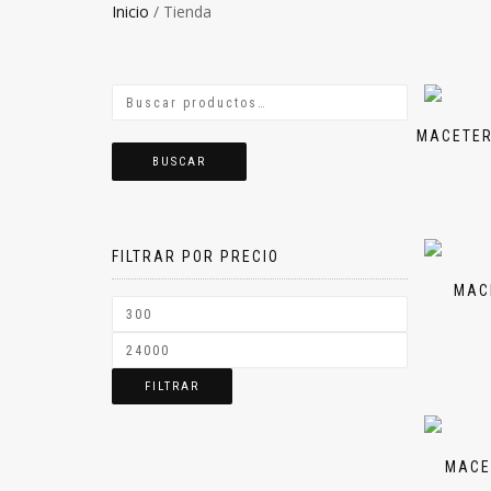
Inicio
/ Tienda
MACETER
BUSCAR
FILTRAR POR PRECIO
MAC
FILTRAR
MACE