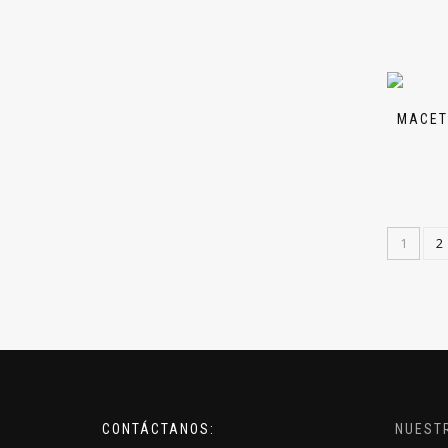
MACET
1
2
CONTÁCTANOS:
NUEST