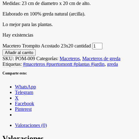
Medidas: 23 cm de diametro x 20 cm de alto.
Elaborado en 100% greda natural (arcilla).
Lo mejor para las plantas.
Hay existencias
Macetero Trompito Acostado 23x20 cantidad
Añadir al carrito
SKU:
POM-009
Categorías:
Maceteros
,
Maceteros de greda
Etiquetas:
#maceteros #puertomontt #plantas #jardin
,
greda
Comparte esto:
WhatsApp
Telegram
X
Facebook
Pinterest
Valoraciones (0)
Valoraciones