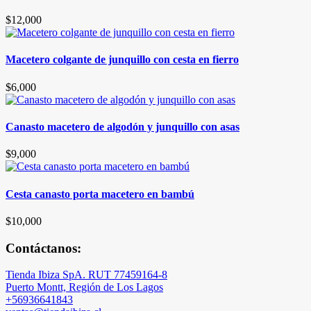
$
12,000
Macetero colgante de junquillo con cesta en fierro
$
6,000
Canasto macetero de algodón y junquillo con asas
$
9,000
Cesta canasto porta macetero en bambú
$
10,000
Contáctanos:
Tienda Ibiza SpA. RUT 77459164-8
Puerto Montt, Región de Los Lagos
+56936641843