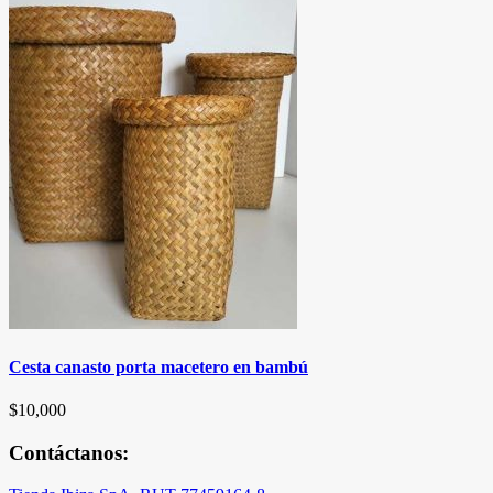
Cesta canasto porta macetero en bambú
$
10,000
Contáctanos: