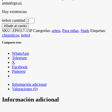
antialérgica).
Hay existencias
trebol cantidad
Añadir al carrito
SKU:
ZP0117-15P
Categorías:
aritos
,
Para niñas
,
Studs
Etiquetas:
chiquiticos
,
trebol
Comparte esto:
WhatsApp
Telegram
X
Facebook
Pinterest
Información adicional
Valoraciones (0)
Información adicional