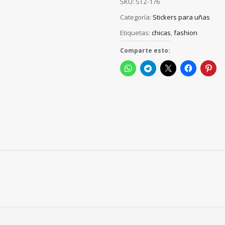
SKU:
STZ-176
Categoría:
Stickers para uñas
Etiquetas:
chicas
,
fashion
Comparte esto: