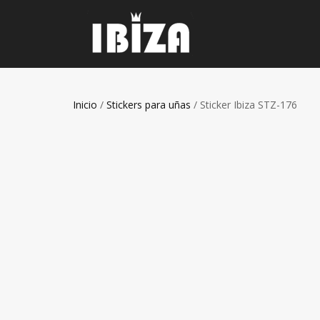
Inicio
/
Stickers para uñas
/ Sticker Ibiza STZ-176