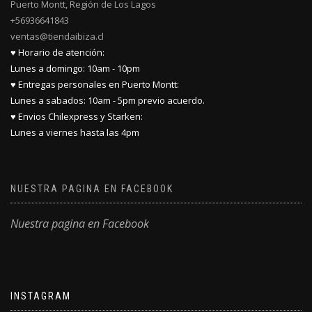
Puerto Montt, Región de Los Lagos
+56936641843
ventas@tiendaibiza.cl
♥ Horario de atención:
Lunes a domingo: 10am - 10pm
♥ Entregas personales en Puerto Montt:
Lunes a sabados: 10am - 5pm previo acuerdo.
♥ Envios Chilexpress y Starken:
Lunes a viernes hasta las 4pm
NUESTRA PAGINA EN FACEBOOK
Nuestra pagina en Facebook
INSTAGRAM