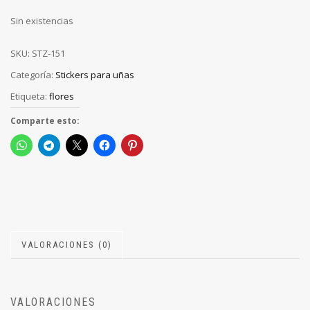
Sin existencias
SKU:
STZ-151
Categoría:
Stickers para uñas
Etiqueta:
flores
Comparte esto:
VALORACIONES (0)
VALORACIONES